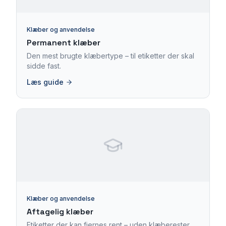
Klæber og anvendelse
Permanent klæber
Den mest brugte klæbertype – til etiketter der skal
sidde fast.
Læs guide
Klæber og anvendelse
Aftagelig klæber
Etiketter der kan fjernes rent – uden klæberester.