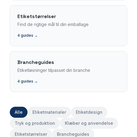
Etiketstørrelser
Find de rigtige mål til din emballage
4
guides →
Brancheguides
Etiketløsninger tilpasset din branche
4
guides →
Alle
Etiketmaterialer
Etiketdesign
Tryk og produktion
Klæber og anvendelse
Etiketstørrelser
Brancheguides