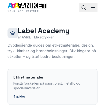
YOUR LABEL PARTNER
Label Academy
af ANIKET Etikettrykkeri
Dybdegående guides om etiketmaterialer, design,
tryk, klæber og brancheløsninger. Bliv klogere på
etiketter – og træf bedre beslutninger.
Etiketmaterialer
Forstå forskellen på papir, plast, metallic og
specialmaterialer
5
guides →