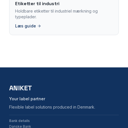
Etiketter til industri
Holdbare etiketter til industriel mærkning og
typeplader.
Læs guide
ANIKET
Your label partner
Flexible label solutions produced in Denmark.
Bank details
Danske Bank