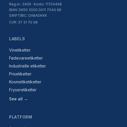
Reg.nr.: 3409 · Konto: 11704498
IBAN: DK50 3000 0011 7044 98
SWIFT/BIC: DABADKKK
CVR: 37 31 70 98
LABELS
Vinetiketter
Fødevareetiketter
Industrielle etiketter
Prisetiketter
Kosmetiketiketter
Fryseretiketter
See all →
PLATFORM