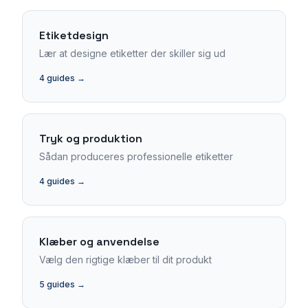
Etiketdesign
Lær at designe etiketter der skiller sig ud
4
guides →
Tryk og produktion
Sådan produceres professionelle etiketter
4
guides →
Klæber og anvendelse
Vælg den rigtige klæber til dit produkt
5
guides →