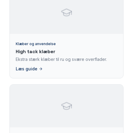
Klæber og anvendelse
High tack klæber
Ekstra stærk klæber til ru og svære overflader.
Læs guide