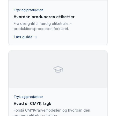
Tryk og produktion
Hvordan produceres etiketter
Fra designfil til færdig etiketrulle –
produktionsprocessen forklaret.
Læs guide
Tryk og produktion
Hvad er CMYK tryk
Forstå CMYK-farvemodellen og hvordan den
bruges i etiketproduktion.