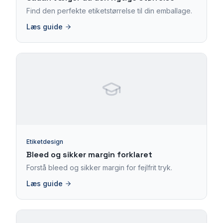
Find den perfekte etiketstørrelse til din emballage.
Læs guide
Etiketdesign
Bleed og sikker margin forklaret
Forstå bleed og sikker margin for fejlfrit tryk.
Læs guide