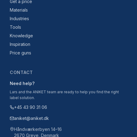
Get a price
Materials
Industries
Tools
Knowledge
Inspiration
Price guns
CONTACT
Need help?
Lars and the ANIKET team are ready to help you find the right
label solution.
+45 43 90 31 06
aniket@aniket.dk
Håndværkerbyen 14–16
2670 Greve, Denmark