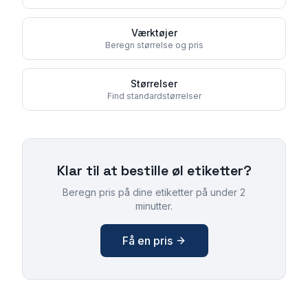
Værktøjer
Beregn størrelse og pris
Størrelser
Find standardstørrelser
Klar til at bestille
øl etiketter
?
Beregn pris på dine etiketter på under 2
minutter.
Få en pris