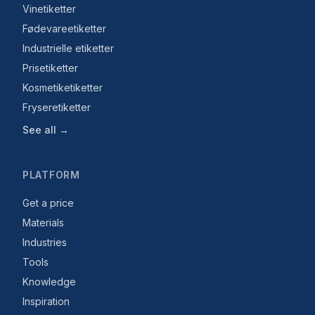
Vinetiketter
Fødevareetiketter
Industrielle etiketter
Prisetiketter
Kosmetiketiketter
Fryseretiketter
See all →
PLATFORM
Get a price
Materials
Industries
Tools
Knowledge
Inspiration