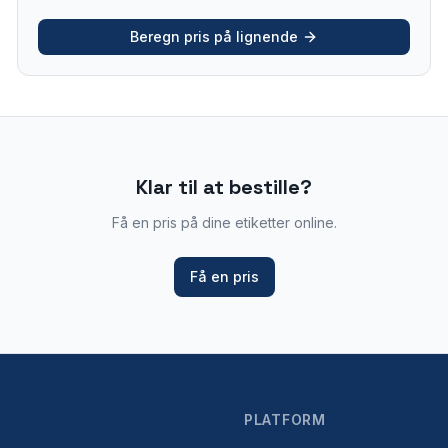
Beregn pris på lignende
Klar til at bestille?
Få en pris på dine etiketter online.
Få en pris
PLATFORM