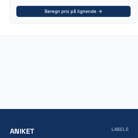
Beregn pris på lignende
ANIKET
LABELS