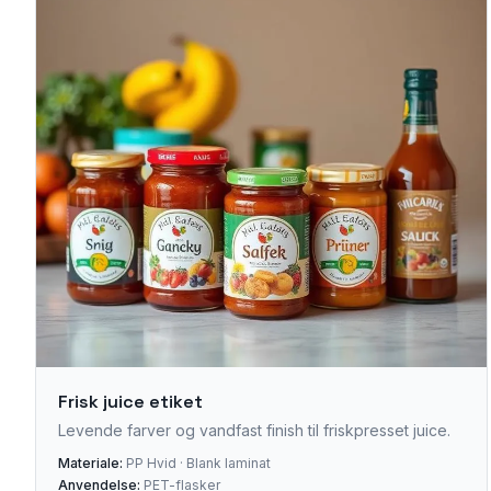
Frisk juice etiket
Levende farver og vandfast finish til friskpresset juice.
Materiale:
PP Hvid · Blank laminat
Anvendelse:
PET-flasker