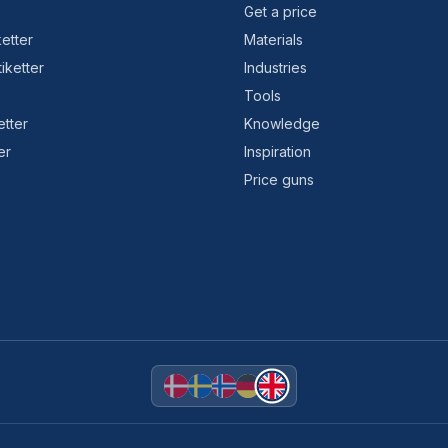
Get a price
etter
Materials
tiketter
Industries
Tools
etter
Knowledge
er
Inspiration
Price guns