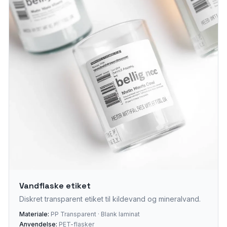
Vandflaske etiket
Diskret transparent etiket til kildevand og mineralvand.
Materiale:
PP Transparent · Blank laminat
Anvendelse:
PET-flasker