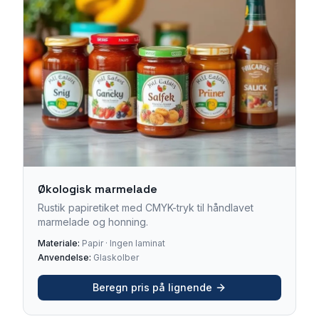
Økologisk marmelade
Rustik papiretiket med CMYK-tryk til håndlavet
marmelade og honning.
Materiale:
Papir · Ingen laminat
Anvendelse:
Glaskolber
Beregn pris på lignende