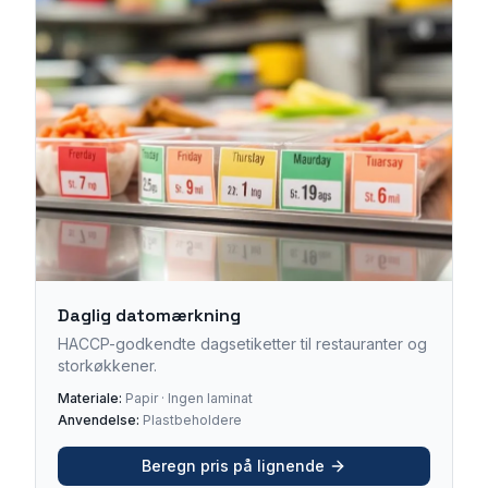
Daglig datomærkning
HACCP-godkendte dagsetiketter til restauranter og
storkøkkener.
Materiale:
Papir · Ingen laminat
Anvendelse:
Plastbeholdere
Beregn pris på lignende