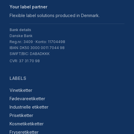
Your label partner
Flexible label solutions produced in Denmark.
Bank details
Danske Bank
Reg.nr.: 3409 · Konto: 11704498
IBAN: DK50 3000 0011 7044 98
SWIFT/BIC: DABADKKK
CVR: 37 31 70 98
LABELS
Vinetiketter
Fødevareetiketter
Industrielle etiketter
Prisetiketter
Kosmetiketiketter
Fryseretiketter