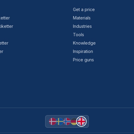
Get a price
etter
Materials
tiketter
Industries
Tools
etter
Knowledge
er
Inspiration
Price guns