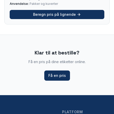
Anvendelse:
Pakker og kuverter
Beregn pris på lignende
Klar til at bestille?
Få en pris på dine etiketter online.
Få en pris
PLATFORM