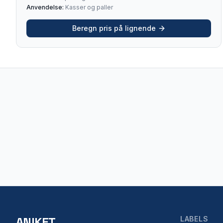
Anvendelse:
Kasser og paller
Beregn pris på lignende
ANIKET
LABELS