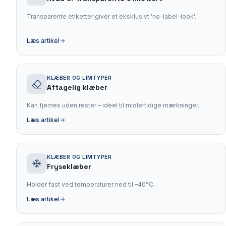
Transparente etiketter giver et eksklusivt 'no-label-look'.
Læs artikel
KLÆBER OG LIMTYPER
Aftagelig klæber
Kan fjernes uden rester – ideel til midlertidige mærkninger.
Læs artikel
KLÆBER OG LIMTYPER
Fryseklæber
Holder fast ved temperaturer ned til –40°C.
Læs artikel