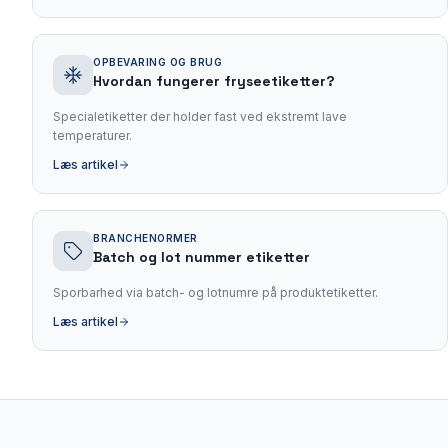
OPBEVARING OG BRUG
Hvordan fungerer fryseetiketter?
Specialetiketter der holder fast ved ekstremt lave
temperaturer.
Læs artikel
BRANCHENORMER
Batch og lot nummer etiketter
Sporbarhed via batch- og lotnumre på produktetiketter.
Læs artikel