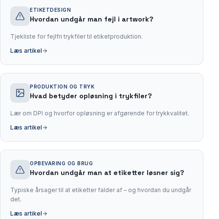
ETIKETDESIGN
Hvordan undgår man fejl i artwork?
Tjekliste for fejlfri trykfiler til etiketproduktion.
Læs artikel
PRODUKTION OG TRYK
Hvad betyder opløsning i trykfiler?
Lær om DPI og hvorfor opløsning er afgørende for trykkvalitet.
Læs artikel
OPBEVARING OG BRUG
Hvordan undgår man at etiketter løsner sig?
Typiske årsager til at etiketter falder af – og hvordan du undgår
det.
Læs artikel