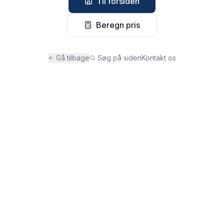
Til forsiden
Beregn pris
Gå tilbage
Søg på siden
Kontakt os