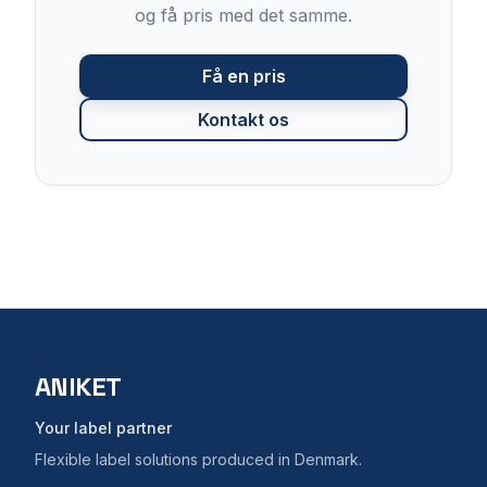
og få pris med det samme.
Få en pris
Kontakt os
ANIKET
Your label partner
Flexible label solutions produced in Denmark.