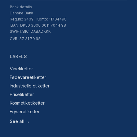
Bank details
Danske Bank
Reg.nr.: 3409 · Konto: 11704498
IBAN: DK50 3000 0011 7044 98
SWIFT/BIC: DABADKKK
CVR: 37 31 70 98
LABELS
Vinetiketter
Fødevareetiketter
Industrielle etiketter
Prisetiketter
Kosmetiketiketter
Fryseretiketter
See all →