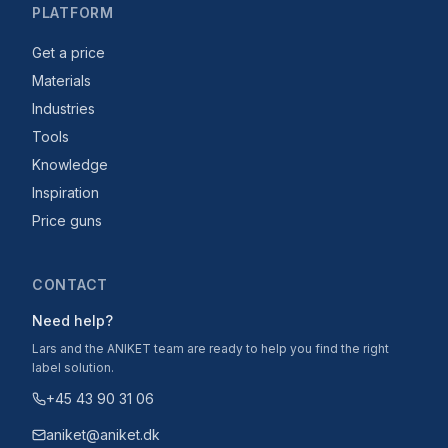
PLATFORM
Get a price
Materials
Industries
Tools
Knowledge
Inspiration
Price guns
CONTACT
Need help?
Lars and the ANIKET team are ready to help you find the right
label solution.
+45 43 90 31 06
aniket@aniket.dk