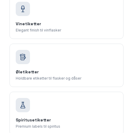
Vinetiketter
Elegant finish til vinflasker
Øletiketter
Holdbare etiketter til flasker og dåser
Spiritusetiketter
Premium labels til spiritus