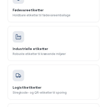
Fødevareetiketter
Holdbare etiketter til fødevareemballage
Industrielle etiketter
Robuste etiketter til krævende miljøer
Logistiketiketter
Stregkode- og QR-etiketter til sporing