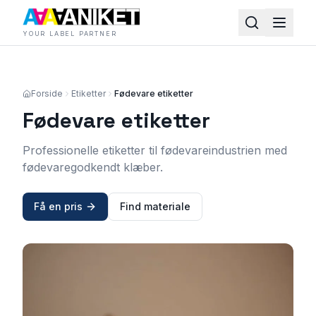
YOUR LABEL PARTNER
Forside
Etiketter
Fødevare etiketter
Fødevare etiketter
Professionelle etiketter til fødevareindustrien med
fødevaregodkendt klæber.
Få en pris
Find materiale