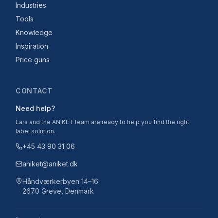
Industries
Tools
Knowledge
Inspiration
Price guns
CONTACT
Need help?
Lars and the ANIKET team are ready to help you find the right
label solution.
+45 43 90 31 06
aniket@aniket.dk
Håndværkerbyen 14–16
2670 Greve, Denmark