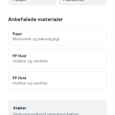
Anbefalede materialer
Papir
Økonomisk og bæredygtigt.
PP Hvid
Holdbar og vandfast.
PP Hvid
Holdbar og vandfast.
Klæber
Fødevaregodkendt permanent klæber.