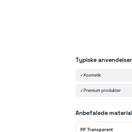
Typiske anvendelse
✓
Kosmetik
✓
Premium produkter
Anbefalede materia
PP Transparent