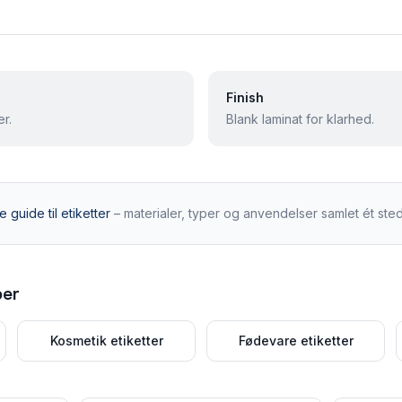
Finish
r.
Blank laminat for klarhed.
 guide til etiketter
– materialer, typer og anvendelser samlet ét sted
per
Kosmetik etiketter
Fødevare etiketter