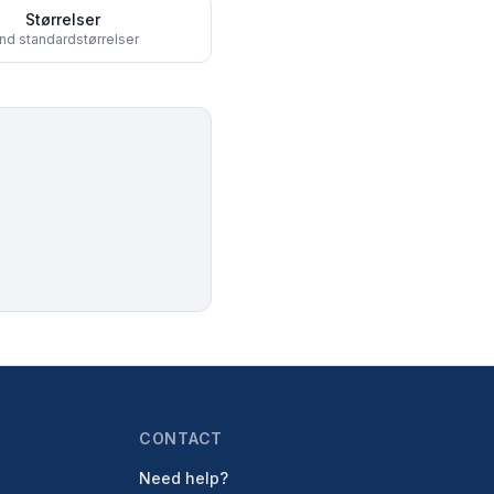
Størrelser
ind standardstørrelser
CONTACT
Need help?