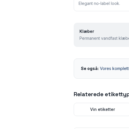
Elegant no-label look.
Klæber
Permanent vandfast klæbe
Se også:
Vores komplette
Relaterede etiketty
Vin etiketter