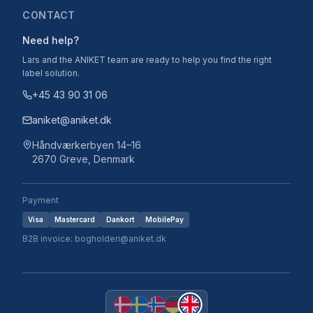
CONTACT
Need help?
Lars and the ANIKET team are ready to help you find the right
label solution.
+45 43 90 31 06
aniket@aniket.dk
Håndværkerbyen 14–16
2670 Greve, Denmark
Payment
Visa
Mastercard
Dankort
MobilePay
B2B invoice: bogholderi@aniket.dk