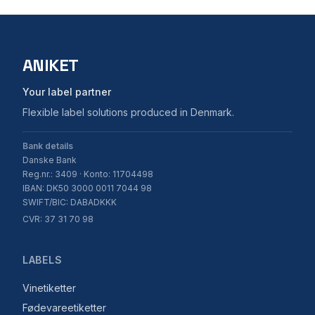
ANIKET
Your label partner
Flexible label solutions produced in Denmark.
Bank details
Danske Bank
Reg.nr.: 3409 · Konto: 11704498
IBAN: DK50 3000 0011 7044 98
SWIFT/BIC: DABADKKK
CVR: 37 31 70 98
LABELS
Vinetiketter
Fødevareetiketter