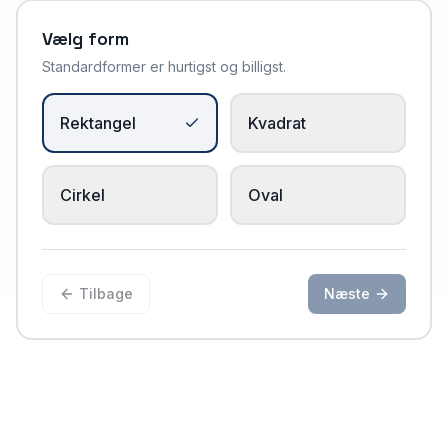
Vælg form
Standardformer er hurtigst og billigst.
Rektangel
Kvadrat
Cirkel
Oval
Tilbage
Næste