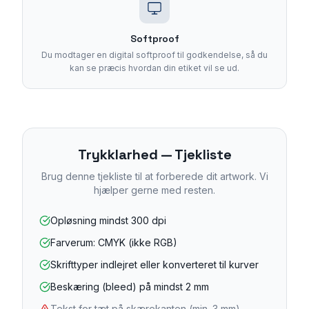
Softproof
Du modtager en digital softproof til godkendelse, så du
kan se præcis hvordan din etiket vil se ud.
Trykklarhed — Tjekliste
Brug denne tjekliste til at forberede dit artwork. Vi
hjælper gerne med resten.
Opløsning mindst 300 dpi
Farverum: CMYK (ikke RGB)
Skrifttyper indlejret eller konverteret til kurver
Beskæring (bleed) på mindst 2 mm
Tekst for tæt på skærekanten (min. 3 mm)