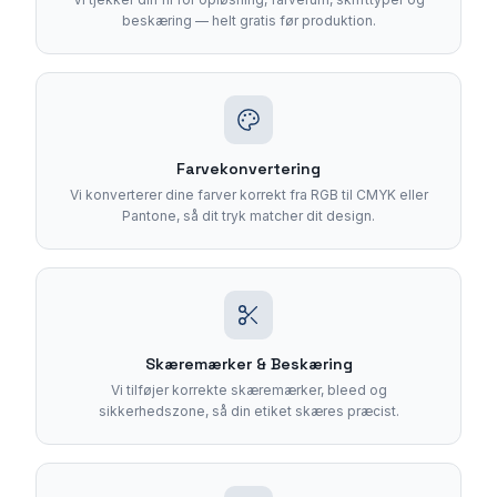
beskæring — helt gratis før produktion.
Farvekonvertering
Vi konverterer dine farver korrekt fra RGB til CMYK eller
Pantone, så dit tryk matcher dit design.
Skæremærker & Beskæring
Vi tilføjer korrekte skæremærker, bleed og
sikkerhedszone, så din etiket skæres præcist.