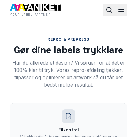
YOUR LABEL PARTNER
REPRO & PREPRESS
Gør dine labels trykklare
Har du allerede et design? Vi sørger for at det er
100% klar til tryk. Vores repro-afdeling tjekker,
tilpasser og optimerer dit artwork så du får det
bedst mulige resultat.
Filkontrol
Vi tjekker din fil for opløsning, farverum, skrifttyper og