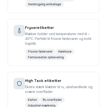
Genbrugelig emballage
Fryseretiketter
Klæber holder ved temperaturer ned til –
40°C. Perfekt til frosne fødevarer og kold
logistik.
Frosne fødevarer
Kølehuse
Farmaceutisk opbevaring
High Tack etiketter
Ekstra stærk klæber til ru, ubehandlede og
svære overflader.
Karton
Ru overflader
Industriel mærkning