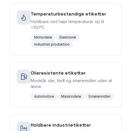
Temperaturbestandige etiketter
Holdbare ved høje temperaturer op til
+150°C.
Motordele
Elektronik
Industriel produktion
Olieresistente etiketter
Modstår olie, fedt og smøremidler uden at
løsne.
Automotive
Maskindele
Smøremidler
Holdbare industrietiketter