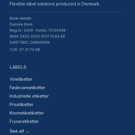
Flexible label solutions produced in Denmark.
Bank details
Danske Bank
Reg.nr.: 3409 · Konto: 11704498
IBAN: DK50 3000 0011 7044 98
SWIFT/BIC: DABADKKK
CVR: 37 31 70 98
LABELS
Vinetiketter
Fødevareetiketter
Industrielle etiketter
Prisetiketter
Kosmetiketiketter
Fryseretiketter
See all →