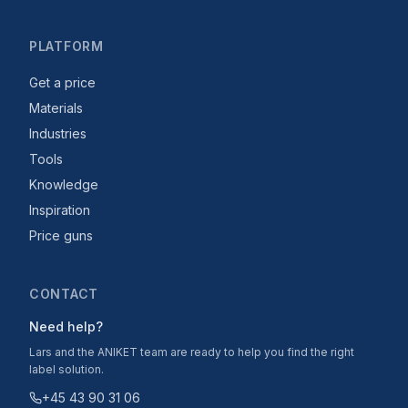
PLATFORM
Get a price
Materials
Industries
Tools
Knowledge
Inspiration
Price guns
CONTACT
Need help?
Lars and the ANIKET team are ready to help you find the right
label solution.
+45 43 90 31 06