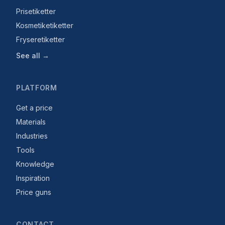
Prisetiketter
Kosmetiketiketter
Fryseretiketter
See all →
PLATFORM
Get a price
Materials
Industries
Tools
Knowledge
Inspiration
Price guns
CONTACT