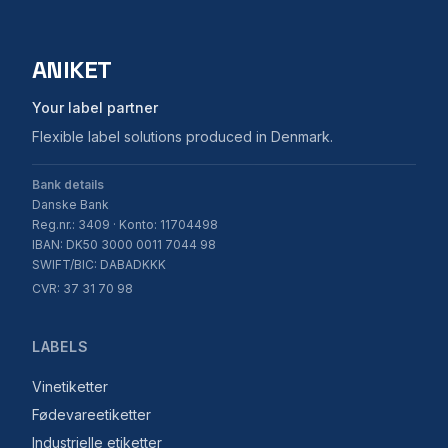
ANIKET
Your label partner
Flexible label solutions produced in Denmark.
Bank details
Danske Bank
Reg.nr.: 3409 · Konto: 11704498
IBAN: DK50 3000 0011 7044 98
SWIFT/BIC: DABADKKK
CVR: 37 31 70 98
LABELS
Vinetiketter
Fødevareetiketter
Industrielle etiketter