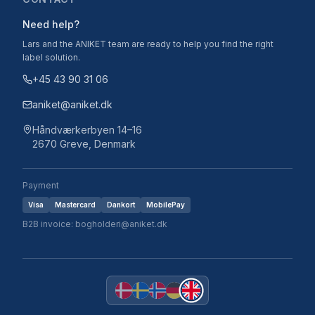
Need help?
Lars and the ANIKET team are ready to help you find the right
label solution.
+45 43 90 31 06
aniket@aniket.dk
Håndværkerbyen 14–16
2670 Greve, Denmark
Payment
Visa
Mastercard
Dankort
MobilePay
B2B invoice: bogholderi@aniket.dk