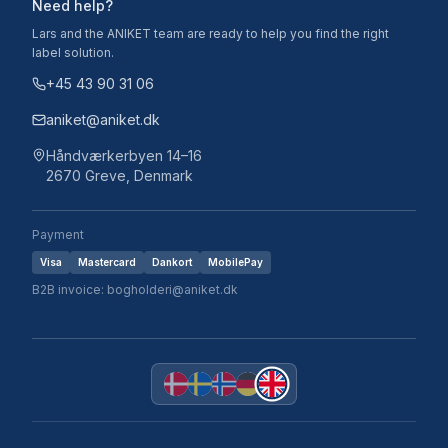
Need help?
Lars and the ANIKET team are ready to help you find the right
label solution.
+45 43 90 31 06
aniket@aniket.dk
Håndværkerbyen 14–16
2670 Greve, Denmark
Payment
Visa
Mastercard
Dankort
MobilePay
B2B invoice: bogholderi@aniket.dk