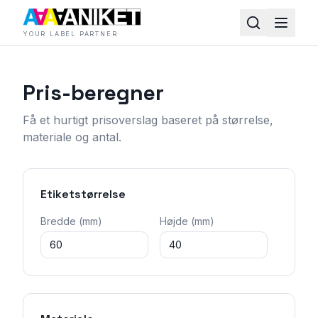
YOUR LABEL PARTNER
Pris-beregner
Få et hurtigt prisoverslag baseret på størrelse,
materiale og antal.
Etiketstørrelse
Bredde (mm)
Højde (mm)