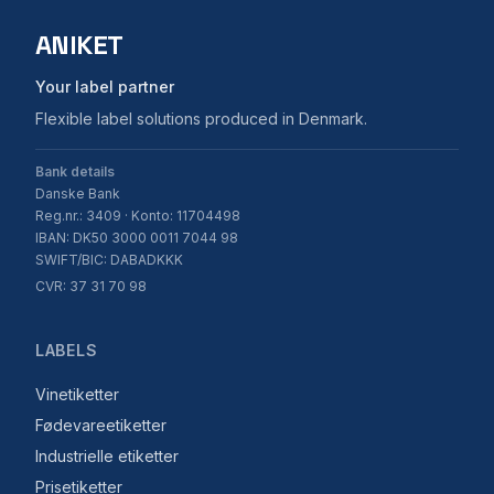
ANIKET
Your label partner
Flexible label solutions produced in Denmark.
Bank details
Danske Bank
Reg.nr.: 3409 · Konto: 11704498
IBAN: DK50 3000 0011 7044 98
SWIFT/BIC: DABADKKK
CVR: 37 31 70 98
LABELS
Vinetiketter
Fødevareetiketter
Industrielle etiketter
Prisetiketter