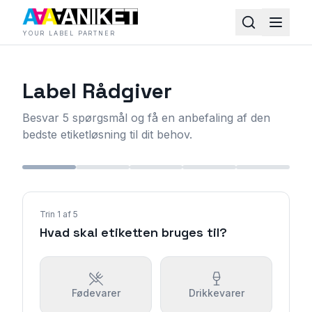
YOUR LABEL PARTNER
Label Rådgiver
Besvar 5 spørgsmål og få en anbefaling af den
bedste etiketløsning til dit behov.
Trin
1
af
5
Hvad skal etiketten bruges til?
Fødevarer
Drikkevarer