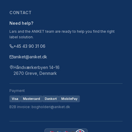
CONTACT
Need help?
Lars and the ANIKET team are ready to help you find the right
label solution.
+45 43 90 31 06
aniket@aniket.dk
Håndværkerbyen 14–16
2670 Greve, Denmark
Payment
Visa
Mastercard
Dankort
MobilePay
B2B invoice: bogholderi@aniket.dk