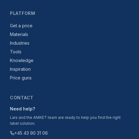
PLATFORM
Get a price
Materials
Industries
Tools
Knowledge
Inspiration
Price guns
CONTACT
Need help?
Lars and the ANIKET team are ready to help you find the right
label solution.
+45 43 90 31 06