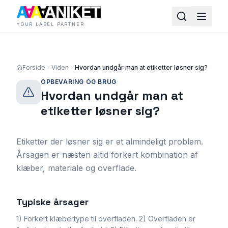
YOUR LABEL PARTNER
Forside
Viden
Hvordan undgår man at etiketter løsner sig?
OPBEVARING OG BRUG
Hvordan undgår man at
etiketter løsner sig?
Etiketter der løsner sig er et almindeligt problem.
Årsagen er næsten altid forkert kombination af
klæber, materiale og overflade.
Typiske årsager
1) Forkert klæbertype til overfladen. 2) Overfladen er