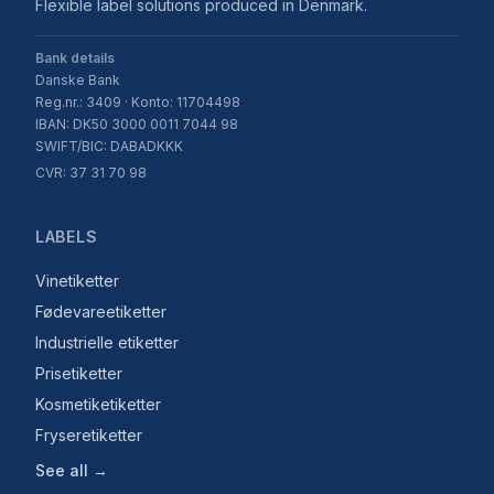
Flexible label solutions produced in Denmark.
Bank details
Danske Bank
Reg.nr.: 3409 · Konto: 11704498
IBAN: DK50 3000 0011 7044 98
SWIFT/BIC: DABADKKK
CVR: 37 31 70 98
LABELS
Vinetiketter
Fødevareetiketter
Industrielle etiketter
Prisetiketter
Kosmetiketiketter
Fryseretiketter
See all →