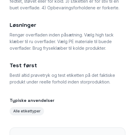
fedtet, støvet eller for kold. 3) Etiketten er for stiv til en
buet overflade. 4) Opbevaringsforholdene er forkerte.
Løsninger
Rengør overfladen inden påsætning. Vælg high tack
klæber til ru overflader. Vælg PE materiale til buede
overflader. Brug fryseklæber til kolde produkter.
Test først
Bestil altid prøvetryk og test etiketten på det faktiske
produkt under reelle forhold inden storproduktion.
Typiske anvendelser
Alle etikettyper