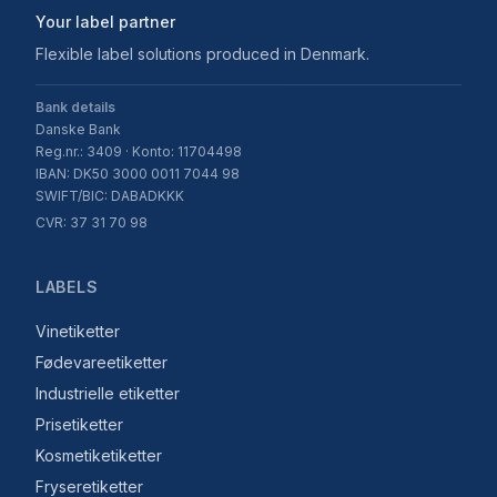
Your label partner
Flexible label solutions produced in Denmark.
Bank details
Danske Bank
Reg.nr.: 3409 · Konto: 11704498
IBAN: DK50 3000 0011 7044 98
SWIFT/BIC: DABADKKK
CVR: 37 31 70 98
LABELS
Vinetiketter
Fødevareetiketter
Industrielle etiketter
Prisetiketter
Kosmetiketiketter
Fryseretiketter