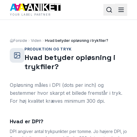
YOUR LABEL PARTNER
Forside
Viden
Hvad betyder opløsning i trykfiler?
PRODUKTION OG TRYK
Hvad betyder opløsning i
trykfiler?
Opløsning måles i DPI (dots per inch) og
bestemmer hvor skarpt et billede fremstår i tryk.
For høj kvalitet kræves minimum 300 dpi.
Hvad er DPI?
DPI angiver antal trykpunkter per tomme. Jo højere DPI, jo