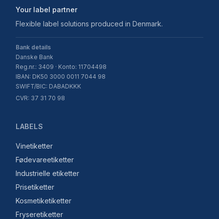
Your label partner
Flexible label solutions produced in Denmark.
Bank details
Danske Bank
Reg.nr.: 3409 · Konto: 11704498
IBAN: DK50 3000 0011 7044 98
SWIFT/BIC: DABADKKK
CVR: 37 31 70 98
LABELS
Vinetiketter
Fødevareetiketter
Industrielle etiketter
Prisetiketter
Kosmetiketiketter
Fryseretiketter