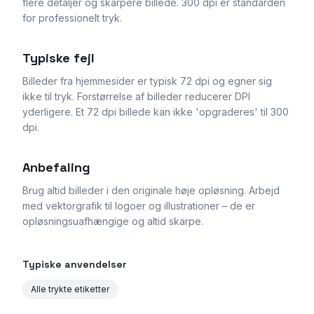
flere detaljer og skarpere billede. 300 dpi er standarden
for professionelt tryk.
Typiske fejl
Billeder fra hjemmesider er typisk 72 dpi og egner sig
ikke til tryk. Forstørrelse af billeder reducerer DPI
yderligere. Et 72 dpi billede kan ikke 'opgraderes' til 300
dpi.
Anbefaling
Brug altid billeder i den originale høje opløsning. Arbejd
med vektorgrafik til logoer og illustrationer – de er
opløsningsuafhængige og altid skarpe.
Typiske anvendelser
Alle trykte etiketter