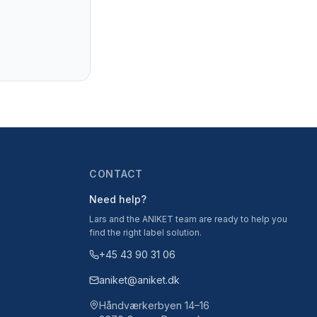
CONTACT
Need help?
Lars and the ANIKET team are ready to help you
find the right label solution.
+45 43 90 31 06
aniket@aniket.dk
Håndværkerbyen 14–16