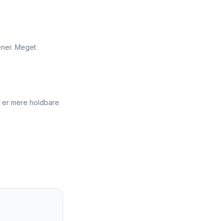
kener. Meget
er er mere holdbare