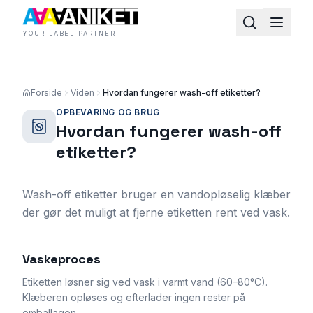
YOUR LABEL PARTNER
Forside
Viden
Hvordan fungerer wash-off etiketter?
OPBEVARING OG BRUG
Hvordan fungerer wash-off
etiketter?
Wash-off etiketter bruger en vandopløselig klæber
der gør det muligt at fjerne etiketten rent ved vask.
Vaskeproces
Etiketten løsner sig ved vask i varmt vand (60–80°C).
Klæberen opløses og efterlader ingen rester på
emballagen.