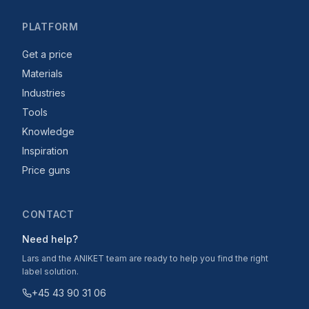
PLATFORM
Get a price
Materials
Industries
Tools
Knowledge
Inspiration
Price guns
CONTACT
Need help?
Lars and the ANIKET team are ready to help you find the right
label solution.
+45 43 90 31 06